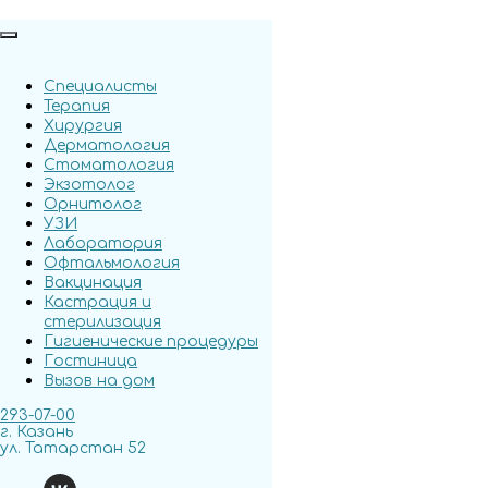
Специалисты
Терапия
Хирургия
Дерматология
Стоматология
Экзотолог
Орнитолог
УЗИ
Лаборатория
Офтальмология
Вакцинация
Кастрация и
стерилизация
Гигиенические процедуры
Гостиница
Вызов на дом
293-07-00
г. Казань
ул. Татарстан 52