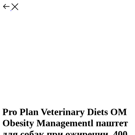
Pro Plan Veterinary Diets OM
Obesity Managementl паштет
для собак при ожирении, 400