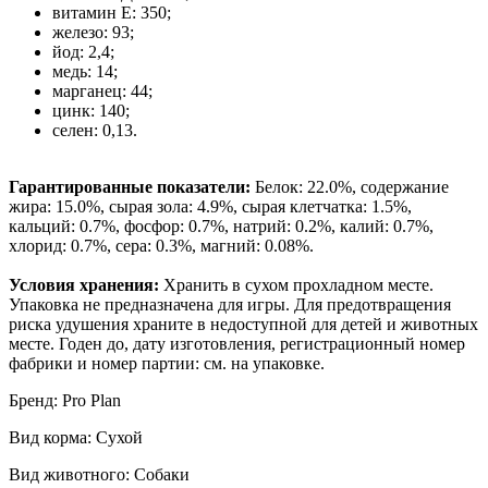
витамин E: 350;
железо: 93;
йод: 2,4;
медь: 14;
марганец: 44;
цинк: 140;
селен: 0,13.
Гарантированные показатели:
Белок: 22.0%, содержание
жира: 15.0%, сырая зола: 4.9%, сырая клетчатка: 1.5%,
кальций: 0.7%, фосфор: 0.7%, натрий: 0.2%, калий: 0.7%,
хлорид: 0.7%, сера: 0.3%, магний: 0.08%.
Условия хранения:
Хранить в сухом прохладном месте.
Упаковка не предназначена для игры. Для предотвращения
риска удушения храните в недоступной для детей и животных
месте. Годен до, дату изготовления, регистрационный номер
фабрики и номер партии: см. на упаковке.
Бренд: Pro Plan
Вид корма: Сухой
Вид животного: Собаки