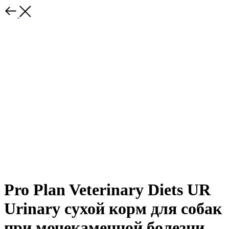
Pro Plan Veterinary Diets UR
Urinary cухой корм для собак
при мочекаменной болезни,