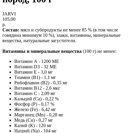
JARVI
105,00
р.
Состав:
мясо и субпродукты не менее 85 % (в том числе
говядина минимум 10 %), злаки, витамины, минеральные
вещества, натуральные загустители.
Витамины и минеральные вещества
(100 г) не менее:
Витамин A - 1200 МЕ
Витамин D3 - 32 ME
Витамин E - 3,0 мг
Тиамин (B1) - 1,1 мг
Рибофлавин (В2) - 0,35 мг
Витамин B12 - 2,6 мкг
Витамин С - 2,09 мг
Кальций (Ca) - 0,22 %
Фосфор (P) - 0,17 %
Железо (Fe) - 6,42 мг
Марганец (Mn) - 0,28 мг
Медь (Cu) - 0,27 мг
Калий (К) - 120 мг
Натрий (Na) - 104 мг