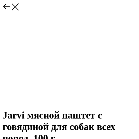
Jarvi мясной паштет с
говядиной для собак всех
пород, 100 г