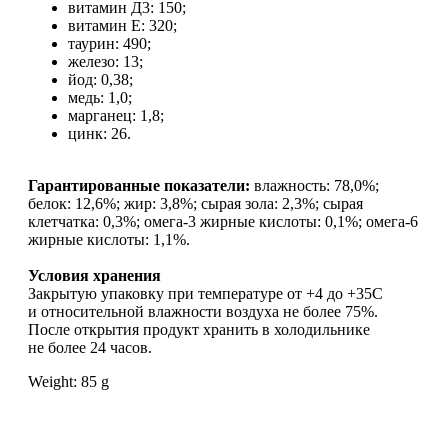
витамин Д3: 150;
витамин E: 320;
таурин: 490;
железо: 13;
йод: 0,38;
медь: 1,0;
марганец: 1,8;
цинк: 26.
Гарантированные показатели:
влажность: 78,0%;
белок: 12,6%; жир: 3,8%; сырая зола: 2,3%; сырая
клетчатка: 0,3%; омега-3 жирные кислоты: 0,1%; омега-6
жирные кислоты: 1,1%.
Условия хранения
Закрытую упаковку при температуре от +4 до +35С
и относительной влажности воздуха не более 75%.
После открытия продукт хранить в холодильнике
не более 24 часов.
Weight: 85 g