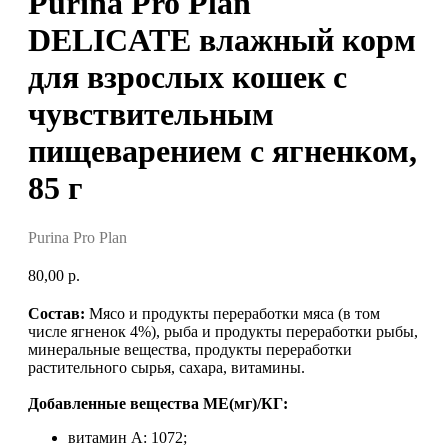
Purina Pro Plan
DELICATE влажный корм
для взрослых кошек c
чувствительным
пищеварением с ягненком,
85 г
Purina Pro Plan
80,00
р.
Состав:
Мясо и продукты переработки мяса (в том
числе ягненок 4%), рыба и продукты переработки рыбы,
минеральные вещества, продукты переработки
растительного сырья, сахара, витамины.
Добавленные вещества МЕ(мг)/КГ:
витамин A: 1072;